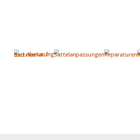
Unser Angebot für Sie
und Ihr Pferd: