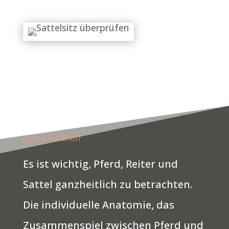
Jann Groothoff
Es ist wichtig, Pferd, Reiter und
Sattel ganzheitlich zu betrachten.
Die individuelle Anatomie, das
Zusammenspiel zwischen Pferd und